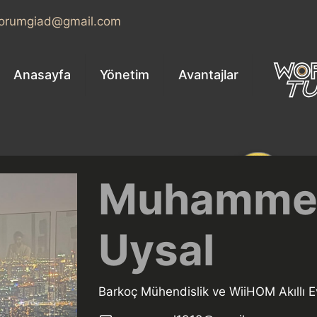
orumgiad@gmail.com
Anasayfa
Yönetim
Avantajlar
Muhamme
Uysal
Barkoç Mühendislik ve WiiHOM Akıllı E