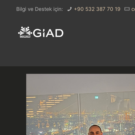
Bilgi ve Destek için:
+90 532 387 70 19
c