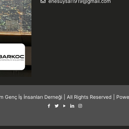
enesuysal1919@gmail.com
 Genç İş İnsanları Derneği | All Rights Reserved | Pow