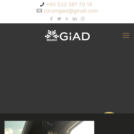
+90 532 387 70 19
corumgiad@gmail.com