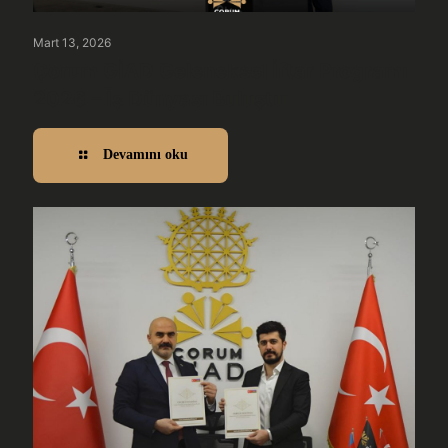
Mart 13, 2026
Çorum GİAD Geleneksel İftar Programı
2026 – İş Dünyası Buluştu
Devamını oku