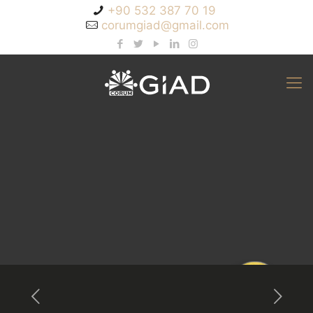
+90 532 387 70 19
corumgiad@gmail.com