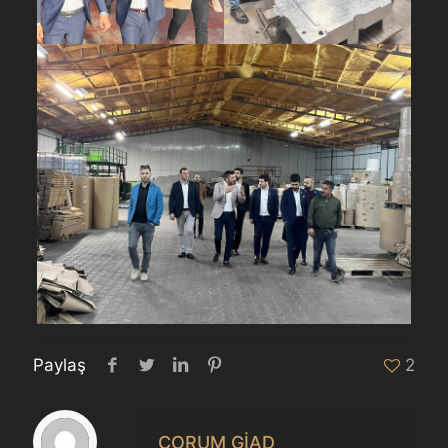
Paylaş
2
ÇORUM GİAD