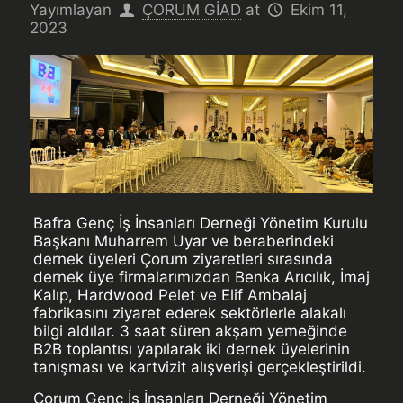
Yayımlayan
ÇORUM GİAD
at
Ekim 11,
2023
Bafra Genç İş İnsanları Derneği Yönetim Kurulu
Başkanı Muharrem Uyar ve beraberindeki
dernek üyeleri Çorum ziyaretleri sırasında
dernek üye firmalarımızdan Benka Arıcılık, İmaj
Kalıp, Hardwood Pelet ve Elif Ambalaj
fabrikasını ziyaret ederek sektörlerle alakalı
bilgi aldılar. 3 saat süren akşam yemeğinde
B2B toplantısı yapılarak iki dernek üyelerinin
tanışması ve kartvizit alışverişi gerçekleştirildi.
Çorum Genç İş İnsanları Derneği Yönetim